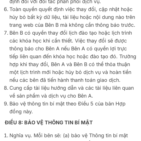
định đối với đối tác phân phối dịch vụ.
Toàn quyền quyết định việc thay đổi, cập nhật hoặc
hủy bỏ bất kỳ dữ liệu, tài liệu hoặc nội dung nào trên
trang web của Bên B mà không cần thông báo trước.
Bên B có quyền thay đổi lịch đào tạo hoặc lịch trình
các khóa học khi cần thiết. Việc thay đổi sẽ được
thông báo cho Bên A nếu Bên A có quyền lợi trực
tiếp liên quan đến khóa học hoặc đào tạo đó. Trường
hợp khi thay đổi, Bên A và Bên B có thể thỏa thuận
một lịch trình mới hoặc hủy bỏ dịch vụ và hoàn tiền
nếu các bên đã tiến hành thanh toán giao dịch.
Cung cấp tài liệu hướng dẫn và các tài liệu liên quan
về sản phẩm và dịch vụ cho Bên A.
Bảo vệ thông tin bí mật theo Điều 5 của bản Hợp
đồng này.
ĐIỀU 8: BẢO VỆ THÔNG TIN BÍ MẬT
Nghĩa vụ. Mỗi bên sẽ: (a) bảo vệ Thông tin bí mật