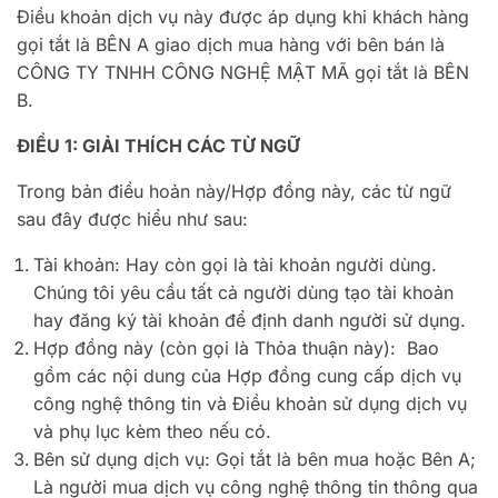
Điều khoản dịch vụ này được áp dụng khi khách hàng
gọi tắt là BÊN A giao dịch mua hàng với bên bán là
CÔNG TY TNHH CÔNG NGHỆ MẬT MÃ gọi tắt là BÊN
B.
ĐIỀU 1: GIẢI THÍCH CÁC TỪ NGỮ
Trong bản điều hoản này/Hợp đồng này, các từ ngữ
sau đây được hiểu như sau:
Tài khoản: Hay còn gọi là tài khoản người dùng.
Chúng tôi yêu cầu tất cả người dùng tạo tài khoản
hay đăng ký tài khoản để định danh người sử dụng.
Hợp đồng này (còn gọi là Thỏa thuận này): Bao
gồm các nội dung của Hợp đồng cung cấp dịch vụ
công nghệ thông tin và Điều khoản sử dụng dịch vụ
và phụ lục kèm theo nếu có.
Bên sử dụng dịch vụ: Gọi tắt là bên mua hoặc Bên A;
Là người mua dịch vụ công nghệ thông tin thông qua