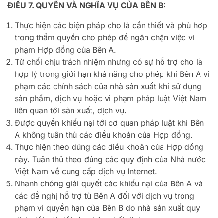
ĐIỀU 7. QUYỀN VÀ NGHĨA VỤ CỦA BÊN B:
Thực hiện các biện pháp cho là cần thiết và phù hợp
trong thẩm quyền cho phép để ngăn chặn việc vi
phạm Hợp đồng của Bên A.
Từ chối chịu trách nhiệm nhưng có sự hỗ trợ cho là
hợp lý trong giới hạn khả năng cho phép khi Bên A vi
phạm các chính sách của nhà sản xuất khi sử dụng
sản phẩm, dịch vụ hoặc vi phạm pháp luật Việt Nam
liên quan tới sản xuất, dịch vụ.
Được quyền khiếu nại tới cơ quan pháp luật khi Bên
A không tuân thủ các điều khoản của Hợp đồng.
Thực hiện theo đúng các điều khoản của Hợp đồng
này. Tuân thủ theo đúng các quy định của Nhà nước
Việt Nam về cung cấp dịch vụ Internet.
Nhanh chóng giải quyết các khiếu nại của Bên A và
các đề nghị hỗ trợ từ Bên A đối với dịch vụ trong
phạm vi quyền hạn của Bên B do nhà sản xuất quy