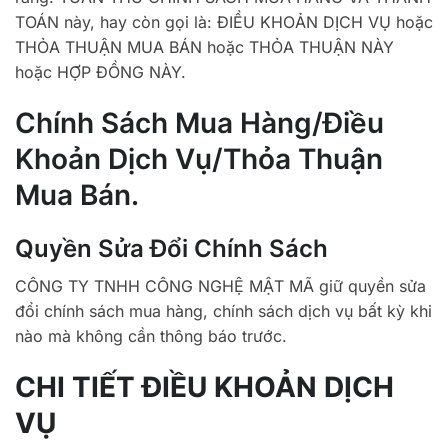
TOÁN này, hay còn gọi là: ĐIỀU KHOẢN DỊCH VỤ hoặc
THỎA THUẬN MUA BÁN hoặc THỎA THUẬN NÀY
hoặc HỢP ĐỒNG NÀY.
Chính Sách Mua Hàng/Điều
Khoản Dịch Vụ/thỏa Thuận
Mua Bán.
Quyền Sửa Đổi Chính Sách
CÔNG TY TNHH CÔNG NGHỆ MẬT MÃ giữ quyền sửa
đổi chính sách mua hàng, chính sách dịch vụ bất kỳ khi
nào mà không cần thông báo trước.
CHI TIẾT ĐIỀU KHOẢN DỊCH
VỤ