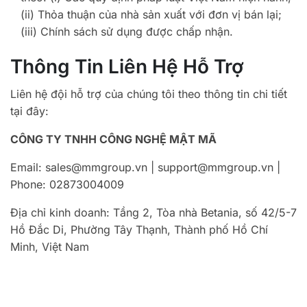
(ii) Thỏa thuận của nhà sản xuất với đơn vị bán lại;
(iii) Chính sách sử dụng được chấp nhận.
Thông Tin Liên Hệ Hỗ Trợ
Liên hệ đội hỗ trợ của chúng tôi theo thông tin chi tiết
tại đây:
CÔNG TY TNHH CÔNG NGHỆ MẬT MÃ
Email: sales@mmgroup.vn | support@mmgroup.vn |
Phone: 02873004009
Địa chỉ kinh doanh: Tầng 2, Tòa nhà Betania, số 42/5-7
Hồ Đắc Di, Phường Tây Thạnh, Thành phố Hồ Chí
Minh, Việt Nam