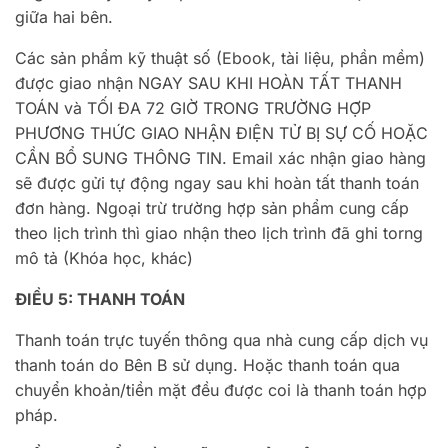
giữa hai bên.
Các sản phẩm kỹ thuật số (Ebook, tài liệu, phần mềm)
được giao nhận NGAY SAU KHI HOÀN TẤT THANH
TOÁN và TỐI ĐA 72 GIỜ TRONG TRƯỜNG HỢP
PHƯƠNG THỨC GIAO NHẬN ĐIỆN TỬ BỊ SỰ CỐ HOẶC
CẦN BỔ SUNG THÔNG TIN. Email xác nhận giao hàng
sẽ được gửi tự động ngay sau khi hoàn tất thanh toán
đơn hàng. Ngoại trừ trường hợp sản phẩm cung cấp
theo lịch trình thì giao nhận theo lịch trình đã ghi torng
mô tả (Khóa học, khác)
ĐIỀU 5: THANH TOÁN
Thanh toán trực tuyến thông qua nhà cung cấp dịch vụ
thanh toán do Bên B sử dụng. Hoặc thanh toán qua
chuyển khoản/tiền mặt đều được coi là thanh toán hợp
pháp.