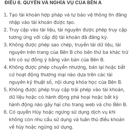
ĐIỀU 6. QUYỀN VÀ NGHĨA VỤ CỦA BÊN A
Tạo tài khoản hợp pháp và tự bảo vệ thông tin đăng
nhập vào tài khoản được tạo.
Truy cập vào tài liệu, tài nguyên được phép truy cập
tương ứng với cấp độ tài khoản đã đăng ký.
Không được phép sao chép, truyền tải dữ liệu, tài
nguyên trên trang của Bên B cho bên thứ ba khác trừ
khi có sự đồng ý bằng văn bản của Bên B.
Không được phép chuyển nhượng, bán lại hoặc bất
cứ hoạt động thương mại nào dựa trên các tài
nguyên kỹ thuật số, nội dung khóa học của Bên B.
Không được phép truy cập trái phép vào tài khoản,
dữ liệu hoặc có hành động phá hoại hoặc bất kỳ
hành động nào gây hại cho trang web và cho Bên B.
Có quyền Hủy hoặc ngừng sử dụng dịch vụ khi
không còn nhu cầu sử dụng và tuân thủ điều khoản
về hủy hoặc ngừng sử dụng.