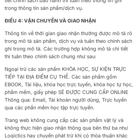
tiết chính sách bảo hành thì tuân theo thông tin ghi
trong thông tin sản phẩm/dịch vụ.
ĐIỀU 4: VẬN CHUYỂN VÀ GIAO NHẬN
Thông tin về thời gian giao nhận thường được mô tả rõ
trong mô tả sản phẩm, dịch vụ và tuân theo chính sách
ghi trong mô tả. Các trường hợp không mô tả chi tiết
thì tuân theo chính sách chung như sau:
Ngoại trừ các sản phẩm KHÓA HỌC, SỰ KIỆN TRỰC
TIẾP TẠI ĐỊA ĐIỂM CỤ THỂ. Các sản phẩm gồm
EBOOK, Tài liệu, khóa học trực tuyến, khóa học tự học,
phầm mềm, giấy phép SẼ ĐƯỢC CUNG CẤP ONLINE
Thông qua: Email, Tài khoản người dùng, Trực tuyến
qua các phần mềm học tập trực tuyến.
Trang web không cung cấp các sản phẩm vật lý và
không thực hiện giao nhận thông qua bên thứ ba như
Logictics hay chuyển phát trừ khi có thỏa thuận khác