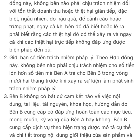
đồng này, không bên nào phải chịu trách nhiệm đối
với tổn thất doanh thu hoặc thiệt hại gián tiếp, đặc
biệt, ngẫu nhiên, do hậu quả, để cảnh cáo hoặc
trừng phạt, ngay cả khi bên đó đã biết hoặc lẽ ra
phải biết rằng các thiệt hại đó có thể xảy ra và ngay
cả khi các thiệt hại trực tiếp không đáp ứng được
biện pháp đền bù.
Giới hạn số tiền trách nhiệm pháp lý. Theo Hợp đồng
này, không bên nào phải chịu trách nhiệm cho số tiền
lớn hơn số tiền mà Bên A trả cho Bên B trong vòng
mười hai tháng trước khi xảy ra sự kiện làm phát sinh
trách nhiệm pháp lý.
Bên B không có bất cứ cam kết nào về việc nội
dung, tài liệu, tài nguyên, khóa học, hướng dẫn do
Bên B cung cấp có đáp ứng hoàn toàn các mục tiêu,
mong muốn, kỳ vọng của Bên A hay không. Bên B
cung cấp dịch vụ theo hiện trạng được mô tả cụ thể
và chi tiết trong nội dung giới thiệu của sản phẩm và