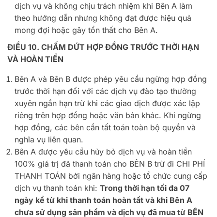
dịch vụ và không chịu trách nhiệm khi Bên A làm
theo hướng dẫn nhưng không đạt được hiệu quả
mong đợi hoặc gây tổn thất cho Bên A.
ĐIỀU 10. CHẤM DỨT HỢP ĐỒNG TRƯỚC THỜI HẠN
VÀ HOÀN TIỀN
Bên A và Bên B được phép yêu cầu ngừng hợp đồng
trước thời hạn đối với các dịch vụ đào tạo thường
xuyên ngắn hạn trừ khi các giao dịch được xác lập
riêng trên hợp đồng hoặc văn bản khác. Khi ngừng
hợp đồng, các bên cần tất toán toàn bộ quyền và
nghĩa vụ liên quan.
Bên A được yêu cầu hủy bỏ dịch vụ và hoàn tiền
100% giá trị đã thanh toán cho BÊN B trừ đi CHI PHÍ
THANH TOÁN bởi ngân hàng hoặc tổ chức cung cấp
dịch vụ thanh toán khi:
Trong thời hạn tối đa 07
ngày kể từ khi thanh toán hoàn tất và khi Bên A
chưa sử dụng sản phẩm và dịch vụ đã mua từ BÊN