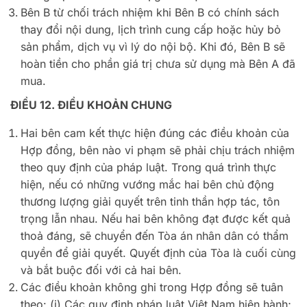
Bên B từ chối trách nhiệm khi Bên B có chính sách
thay đổi nội dung, lịch trình cung cấp hoặc hủy bỏ
sản phẩm, dịch vụ vì lý do nội bộ. Khi đó, Bên B sẽ
hoàn tiền cho phần giá trị chưa sử dụng mà Bên A đã
mua.
ĐIỀU 12. ĐIỀU KHOẢN CHUNG
Hai bên cam kết thực hiện đúng các điều khoản của
Hợp đồng, bên nào vi phạm sẽ phải chịu trách nhiệm
theo quy định của pháp luật. Trong quá trình thực
hiện, nếu có những vướng mắc hai bên chủ động
thương lượng giải quyết trên tinh thần hợp tác, tôn
trọng lẫn nhau. Nếu hai bên không đạt được kết quả
thoả đáng, sẽ chuyển đến Tòa án nhân dân có thẩm
quyền để giải quyết. Quyết định của Tòa là cuối cùng
và bắt buộc đối với cả hai bên.
Các điều khoản không ghi trong Hợp đồng sẽ tuân
theo: (i) Các quy định pháp luật Việt Nam hiện hành;