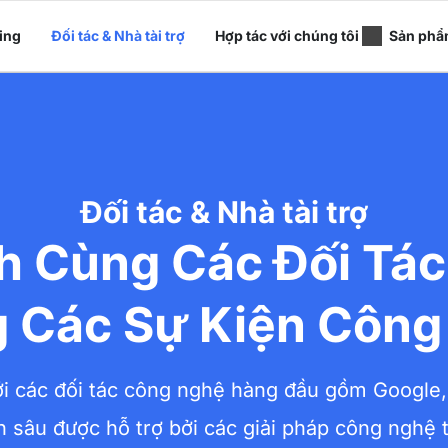
ing
Đối tác & Nhà tài trợ
Hợp tác với chúng tôi
Sản phẩ
Đối tác & Nhà tài trợ
h Cùng Các Đối Tác
g Các Sự Kiện Công
ới các đối tác công nghệ hàng đầu gồm Google
 sâu được hỗ trợ bởi các giải pháp công nghệ t