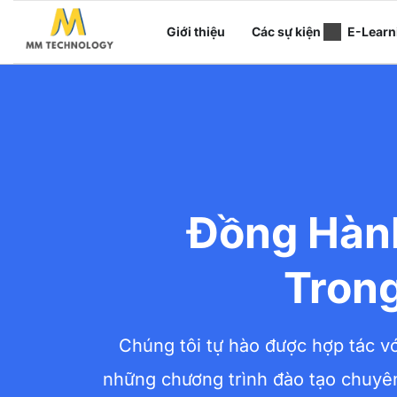
Giới thiệu
Các sự kiện
E-Learn
Đồng Hàn
Tron
Chúng tôi tự hào được hợp tác v
những chương trình đào tạo chuyên