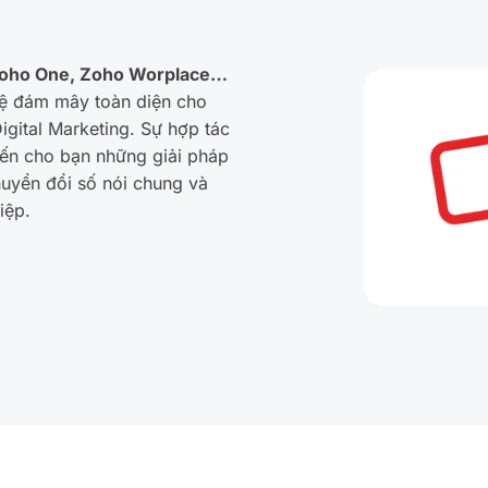
, Zoho One, Zoho Worplace…
hệ đám mây toàn diện cho
igital Marketing. Sự hợp tác
ến cho bạn những giải pháp
huyển đổi số nói chung và
iệp.