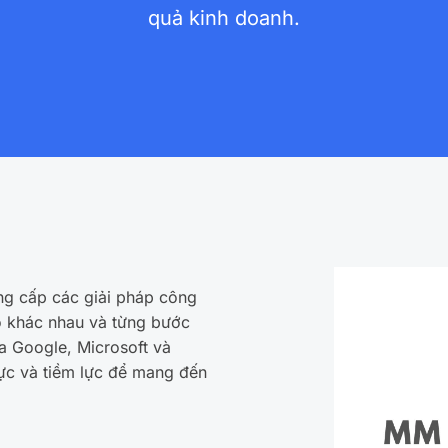
quả kinh doanh.
ng cấp các giải pháp công
 khác nhau và từng bước
a Google, Microsoft và
ực và tiềm lực để mang đến