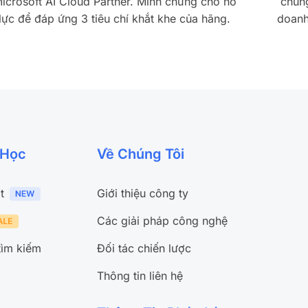
icrosoft AI Cloud Partner. Minh chứng cho nỗ
chúng
lực để đáp ứng 3 tiêu chí khắt khe của hãng.
doanh
 Học
Về Chúng Tôi
t
Giới thiệu công ty
Các giải pháp công nghệ
tìm kiếm
Đối tác chiến lược
Thông tin liên hệ