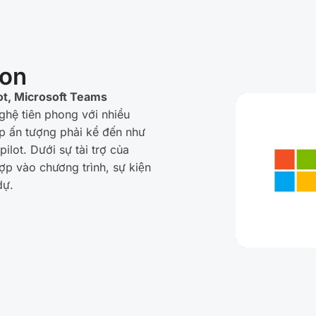
ion
lot, Microsoft Teams
ghệ tiên phong với nhiều
áp ấn tượng phải kể đến như
ilot. Dưới sự tài trợ của
 vào chương trình, sự kiện
dự.