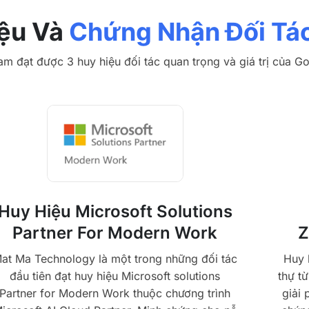
ệu Và
Chứng Nhận Đối Tá
Nam đạt được 3 huy hiệu đối tác quan trọng và giá trị của G
Huy Hiệu Microsoft Solutions
Partner For Modern Work
Z
at Ma Technology là một trong những đối tác
Huy 
đầu tiên đạt huy hiệu Microsoft solutions
thự từ
Partner for Modern Work thuộc chương trình
giải