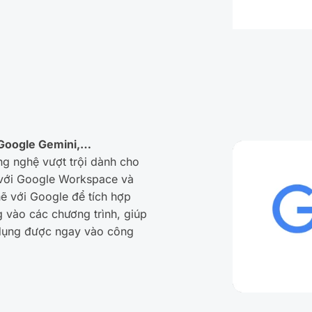
 Google Gemini,…
ng nghệ vượt trội dành cho
 với Google Workspace và
ẽ với Google để tích hợp
g vào các chương trình, giúp
 dụng được ngay vào công