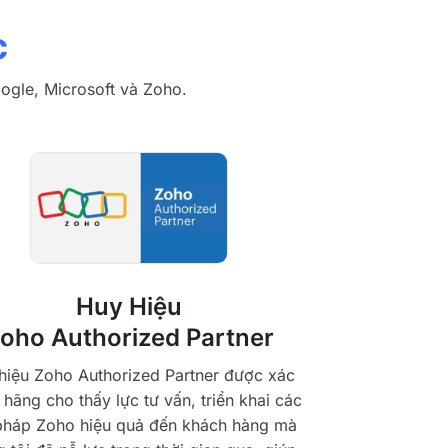
c
oogle, Microsoft và Zoho.
Huy Hiệu
oho Authorized Partner
hiệu Zoho Authorized Partner được xác
 hãng cho thấy lực tư vấn, triển khai các
 pháp Zoho hiệu quả đến khách hàng mà