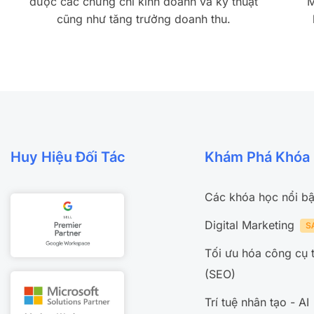
được các chứng chỉ kinh doanh và kỹ thuật
M
cũng như tăng trưởng doanh thu.
Huy Hiệu Đối Tác
Khám Phá Khóa
Các khóa học nổi bậ
Digital Marketing
Tối ưu hóa công cụ 
(SEO)
Trí tuệ nhân tạo - AI