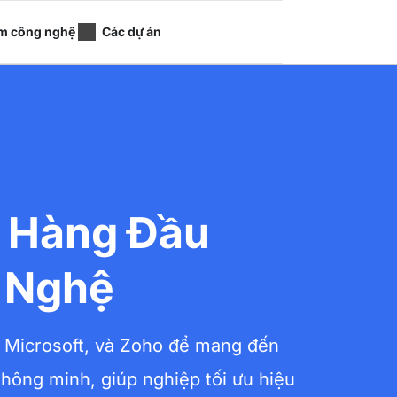
m công nghệ
Các dự án
 Hàng Đầu
 Nghệ
, Microsoft, và Zoho để mang đến
hông minh, giúp nghiệp tối ưu hiệu