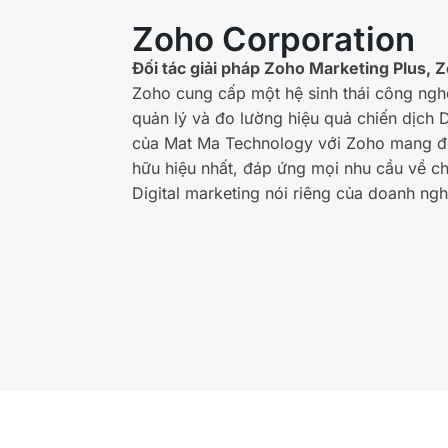
Zoho Corporation
Đối tác giải pháp Zoho Marketing Plus
Zoho cung cấp một hệ sinh thái công ng
quản lý và đo lường hiệu quả chiến dịch D
của Mat Ma Technology với Zoho mang đ
hữu hiệu nhất, đáp ứng mọi nhu cầu về c
Digital marketing nói riêng của doanh ngh