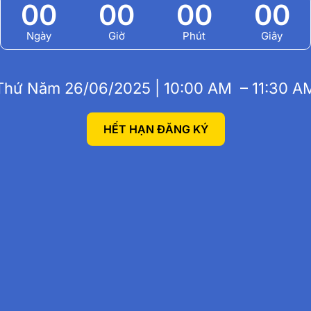
00
00
00
00
Ngày
Giờ
Phút
Giây
Thứ Năm 26/06/2025 | 10:00 AM – 11:30 A
HẾT HẠN ĐĂNG KÝ