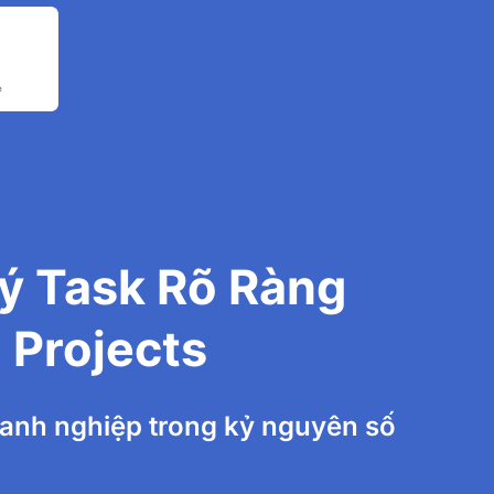
ý Task Rõ Ràng
 Projects
doanh nghiệp trong kỷ nguyên số