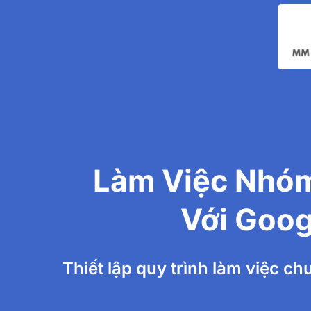
Làm Việc Nhóm
Với Goog
Thiết lập quy trình làm việc c