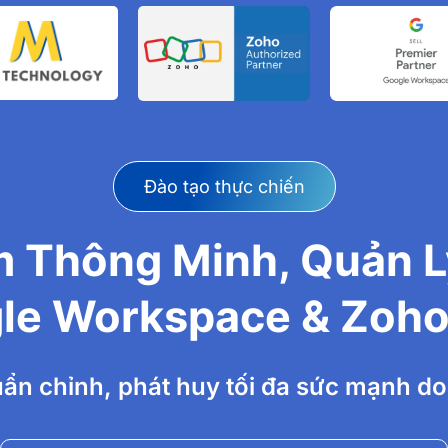
Đào tạo thực chiến
 Thông Minh, Quản L
le Workspace & Zoho
huẩn chỉnh, phát huy tối đa sức mạnh 