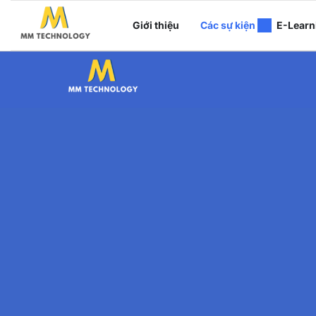
Giới thiệu
Các sự kiện
E-Learn