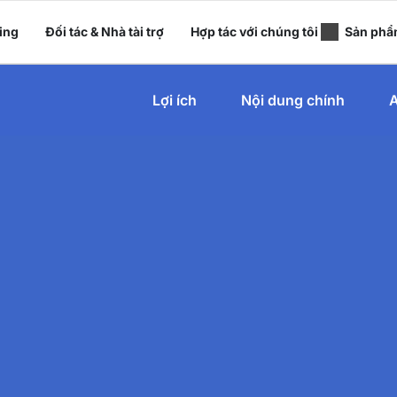
ing
Đối tác & Nhà tài trợ
Hợp tác với chúng tôi
Sản phẩ
Lợi ích
Nội dung chính
A