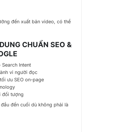
tưởng đến xuất bản video, có thể
 DUNG CHUẨN SEO &
OOGLE
 Search Intent
hành vi người đọc
, tối ưu SEO on-page
hnology
 đối tượng
ừ đầu đến cuối dù không phải là