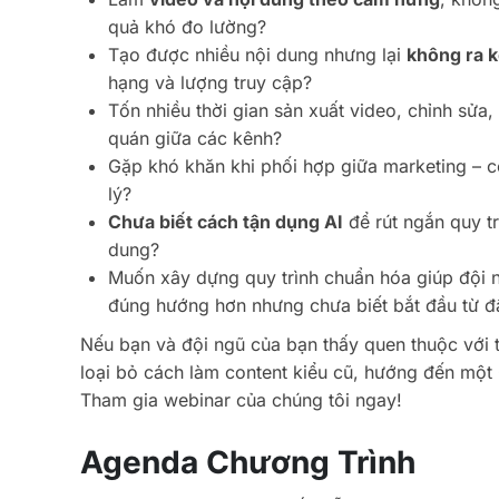
quả khó đo lường?
Tạo được nhiều nội dung nhưng lại
không ra 
hạng và lượng truy cập?
Tốn nhiều thời gian sản xuất video, chỉnh sửa, 
quán giữa các kênh?
Gặp khó khăn khi phối hợp giữa marketing – co
lý?
Chưa biết cách tận dụng AI
để rút ngắn quy tr
dung?
Muốn xây dựng quy trình chuẩn hóa giúp đội 
đúng hướng hơn nhưng chưa biết bắt đầu từ đ
Nếu bạn và đội ngũ của bạn thấy quen thuộc với tì
loại bỏ cách làm content kiểu cũ, hướng đến m
Tham gia webinar của chúng tôi ngay!
Agenda Chương Trình