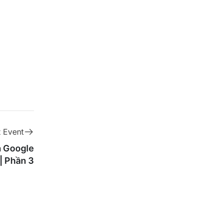
 Event
a Google
| Phần 3