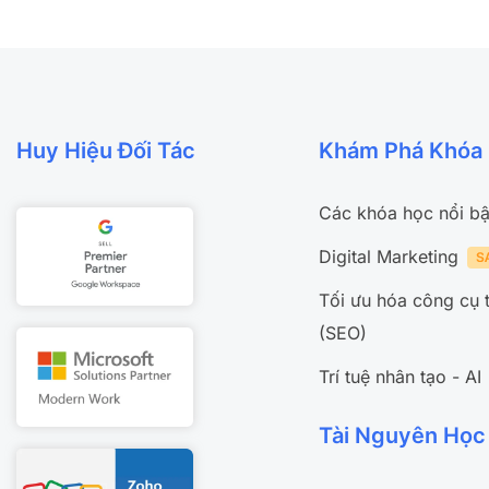
Huy Hiệu Đối Tác
Khám Phá Khóa
Các khóa học nổi bậ
Digital Marketing
Tối ưu hóa công cụ 
(SEO)
Trí tuệ nhân tạo - AI
Tài Nguyên Học