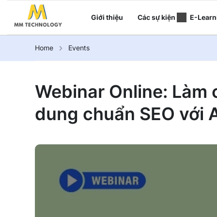
Giới thiệu
Các sự kiện
E-Learn
Home
Events
Webinar Online: Làm c
dung chuẩn SEO với A