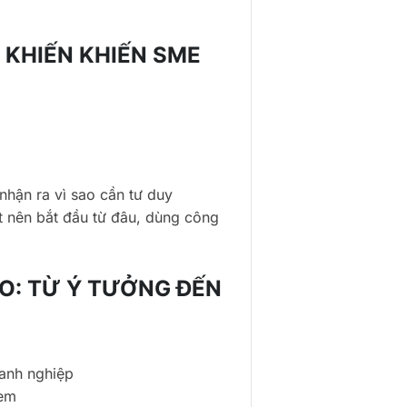
 KHIẾN KHIẾN SME
nhận ra vì sao cần tư duy
t nên bắt đầu từ đâu, dùng công
O: TỪ Ý TƯỞNG ĐẾN
anh nghiệp
xem