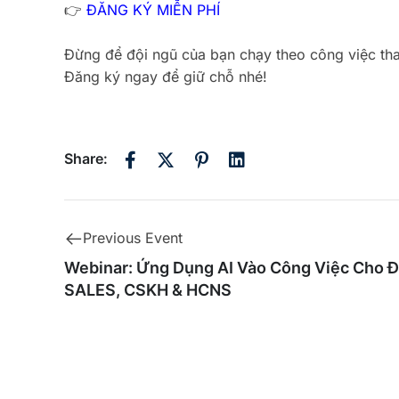
👉
ĐĂNG KÝ MIỄN PHÍ
Đừng để đội ngũ của bạn chạy theo công việc thay
Đăng ký ngay để giữ chỗ nhé!
Share:
Previous Event
Webinar: Ứng Dụng AI Vào Công Việc Cho Đ
SALES, CSKH & HCNS