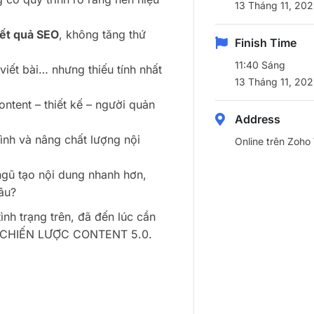
13 Tháng 11, 202
kết quả SEO
, không tăng thứ
Finish Time
11:40 Sáng
viết bài… nhưng thiếu tính nhất
13 Tháng 11, 202
ntent – thiết kế – người quản
Address
ình và nâng chất lượng nội
Online trên Zoho
ngũ tạo nội dung nhanh hơn,
âu?
nh trạng trên, đã đến lúc cần
ột CHIẾN LƯỢC CONTENT 5.0.