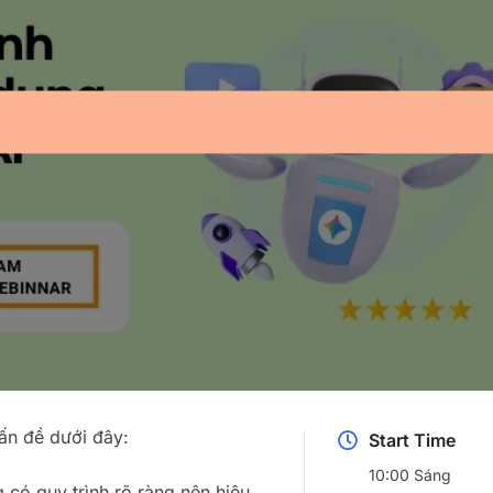
ấn đề dưới đây:
Start Time
10:00 Sáng
 có quy trình rõ ràng nên hiệu