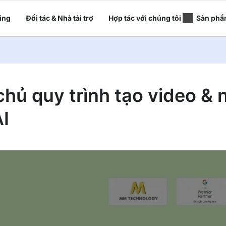
ing
Đối tác & Nhà tài trợ
Hợp tác với chúng tôi
Sản phẩ
hủ quy trình tạo video & 
I