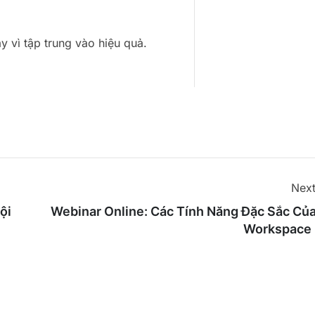
 vì tập trung vào hiệu quả.
Next
Webinar Online: Các Tính Năng Đặc Sắc Củ
ội
Workspace 