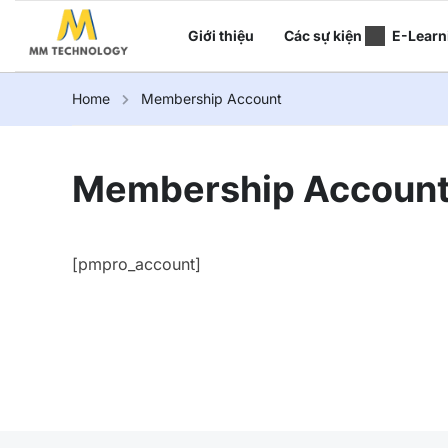
Giới thiệu
Các sự kiện
E-Learn
Home
Membership Account
Membership Accoun
[pmpro_account]