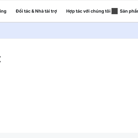
ing
Đối tác & Nhà tài trợ
Hợp tác với chúng tôi
Sản phẩ
t