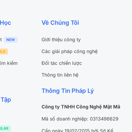
 Học
Về Chúng Tôi
t
Giới thiệu công ty
Các giải pháp công nghệ
tìm kiếm
Đối tác chiến lược
Thông tin liên hệ
Thông Tin Pháp Lý
 Tập
Công ty TNHH Công Nghệ Mật Mã
Mã số doanh nghiệp: 0313496629
Cấp ngày 19/02/2015 bởi Sở Kế