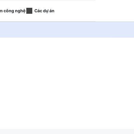
m công nghệ
Các dự án