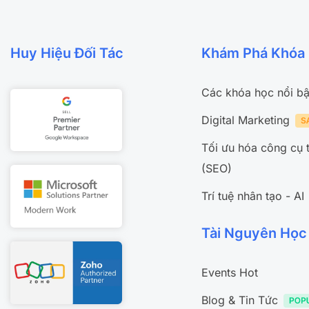
Huy Hiệu Đối Tác
Khám Phá Khóa
Các khóa học nổi bậ
Digital Marketing
Tối ưu hóa công cụ 
(SEO)
Trí tuệ nhân tạo - AI
Tài Nguyên Học
Events Hot
Blog & Tin Tức