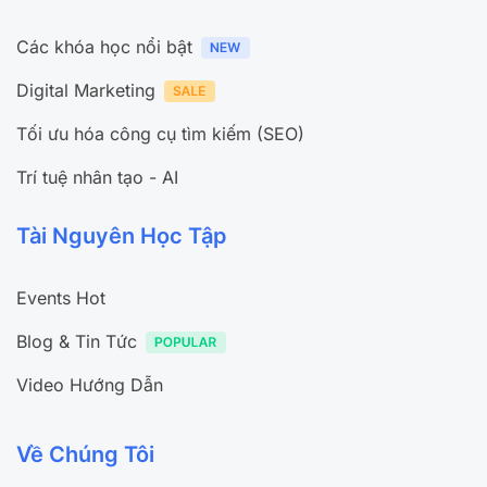
Các khóa học nổi bật
Digital Marketing
Tối ưu hóa công cụ tìm kiếm (SEO)
Trí tuệ nhân tạo - AI
Tài Nguyên Học Tập
Events Hot
Blog & Tin Tức
Video Hướng Dẫn
Về Chúng Tôi