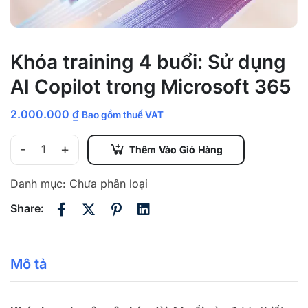
Khóa training 4 buổi: Sử dụng
AI Copilot trong Microsoft 365
2.000.000
₫
Bao gồm thuế VAT
-
+
Thêm Vào Giỏ Hàng
Danh mục:
Chưa phân loại
Share:
Mô tả