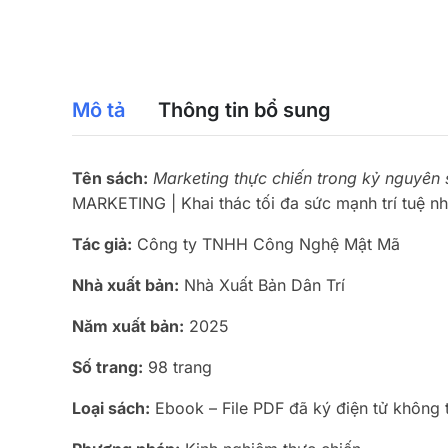
Mô tả
Thông tin bổ sung
Tên sách:
Marketing thực chiến trong kỷ nguyên s
MARKETING | Khai thác tối đa sức mạnh trí tuệ n
Tác giả:
Công ty TNHH Công Nghệ Mật Mã
Nhà xuất bản:
Nhà Xuất Bản Dân Trí
Năm xuất bản:
2025
Số trang:
98 trang
Loại sách:
Ebook – File PDF đã ký điện tử không 