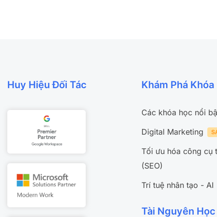
Huy Hiệu Đối Tác
Khám Phá Khóa
Các khóa học nổi bậ
Digital Marketing
Tối ưu hóa công cụ 
(SEO)
Trí tuệ nhân tạo - AI
Tài Nguyên Học