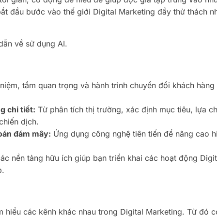
bắt đầu bước vào thế giới Digital Marketing đầy thử thách n
 dẫn về sử dụng AI.
 niệm, tầm quan trọng và hành trình chuyển đổi khách hàng
 chi tiết:
Từ phân tích thị trường, xác định mục tiêu, lựa c
chiến dịch.
toán đám mây:
Ứng dụng công nghệ tiên tiến để nâng cao h
các nền tảng hữu ích giúp bạn triển khai các hoạt động Digit
p.
 hiểu các kênh khác nhau trong Digital Marketing. Từ đó 