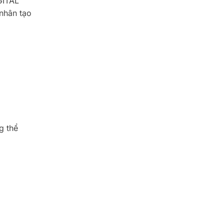
ITAL
 nhân tạo
g thể