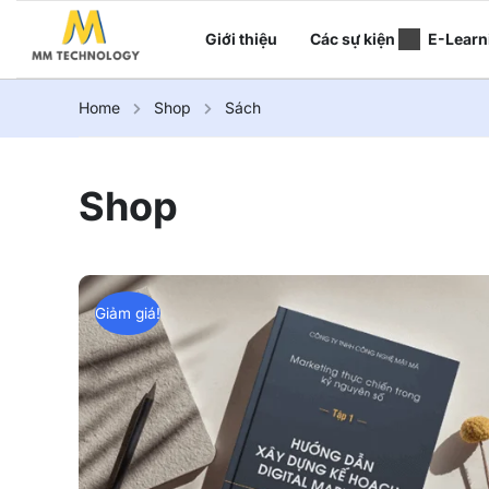
Giới thiệu
Các sự kiện
E-Learn
Home
Shop
Sách
Shop
Giảm giá!