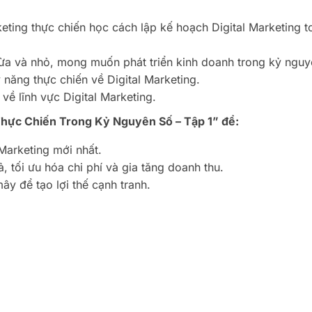
eting thực chiến học cách lập kế hoạch Digital Marketing t
vừa và nhỏ, mong muốn phát triển kinh doanh trong kỷ ngu
năng thực chiến về Digital Marketing.
về lĩnh vực Digital Marketing.
hực Chiến Trong Kỷ Nguyên Số – Tập 1” để:
Marketing mới nhất.
, tối ưu hóa chi phí và gia tăng doanh thu.
y để tạo lợi thế cạnh tranh.