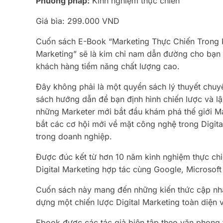
Phương pháp:
Kinh nghiệm thực chiến
Giá bìa: 299.000 VND
Cuốn sách E-Book “Marketing Thực Chiến Trong 
Marketing” sẽ là kim chỉ nam dẫn đường cho bạn 
khách hàng tiềm năng chất lượng cao.
Đây không phải là một quyển sách lý thuyết chuy
sách hướng dẫn để bạn định hình chiến lược và lậ
những Marketer mới bắt đầu khám phá thế giới M
bắt các cơ hội mới về mặt công nghệ trong Digital
trong doanh nghiệp.
Được đúc kết từ hơn 10 năm kinh nghiệm thực c
Digital Marketing hợp tác cùng Google, Microsoft
Cuốn sách này mang đến những kiến thức cập nhật
dựng một chiến lược Digital Marketing toàn diện 
Ebook được các tác giả biên tập theo văn phong t