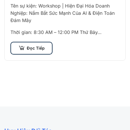
Tên sự kiện: Workshop | Hiện Đại Hóa Doanh
Nghiệp: Nắm Bắt Sức Mạnh Của AI & Điện Toán
Đám Mây
Thời gian: 8:30 AM – 12:00 PM Thứ Bảy…
Đọc Tiếp