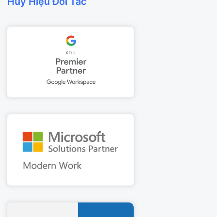
Huy Hiệu Đối Tác