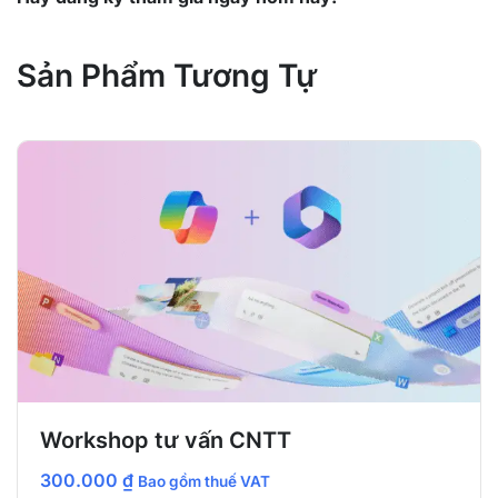
Sản Phẩm Tương Tự
Workshop tư vấn CNTT
300.000
₫
Bao gồm thuế VAT