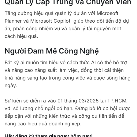
Quản Lý Cấp Trung Và Chuyên Viên
Tăng cường hiệu quả quản lý dự án với Microsoft
Planner và Microsoft Copilot, giúp theo dõi tiến độ dự
án, phân công nhiệm vụ và quản lý tài nguyên một
cách hiệu quả.
Người Đam Mê Công Nghệ
Bất kỳ ai muốn tìm hiểu về cách thức AI có thể hỗ trợ
và nâng cao năng suất làm việc, đồng thời cải thiện
khả năng sáng tạo trong công việc và cuộc sống hàng
ngày.
Sự kiện sẽ diễn ra vào 01 tháng 03/2025 tại TP.HCM,
với số lượng chỗ ngồi có hạn. Đừng bỏ lỡ cơ hội được
tiếp cận với những kiến thức và công cụ tiên tiến để
nâng cao hiệu quả doanh nghiệp.
Hãy đăng ký tham gia ngay hôm nay!