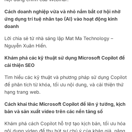
Cách doanh nghiệp vừa và nhỏ nắm bắt cơ hội nhờ
ứng dụng trí tuệ nhân tạo (AI) vào hoạt động kinh
doanh
Lời chia sẻ từ nhà sáng lập Mat Ma Technology –
Nguyễn Xuân Hiển.
Khám phá các kỹ thuật sử dụng Microsoft Copilot để
cải thiện SEO
Tìm hiểu các kỹ thuật và phương pháp sử dụng Copilot
để phân tích từ khóa, tối ưu nội dung, và cải thiện thứ
hạng trang web.
Cách khai thác Microsoft Copilot để lên ý tưởng, kịch
bản và sản xuất video trên các nền tảng số
Khám phá cách Copilot hỗ trợ tạo kịch bản, tối ưu hóa
nội dung video để thu hút sự chú ý của khán giả, nâng