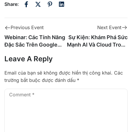
Share:
Next Event
Previous Event
Sự Kiện: Khám Phá Sức
Webinar: Các Tính Năng
Mạnh AI Và Cloud Trong
Đặc Sắc Trên Google
Digital Marketing
Workspace | Phần 1
Leave A Reply
Email của bạn sẽ không được hiển thị công khai.
Các
trường bắt buộc được đánh dấu
*