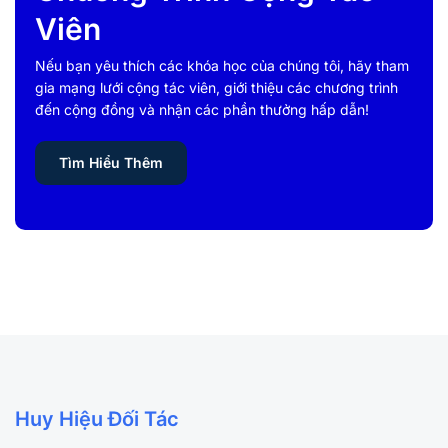
Viên
Nếu bạn yêu thích các khóa học của chúng tôi, hãy tham
gia mạng lưới cộng tác viên, giới thiệu các chương trình
đến cộng đồng và nhận các phần thưởng hấp dẫn!
Tìm Hiểu Thêm
Huy Hiệu Đối Tác