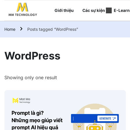
Giới thiệu
Các sự kiện
E-Learn
Home
Posts tagged “WordPress”
WordPress
Showing only one result