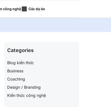
m công nghệ
Các dự án
Categories
Blog kiến thức
Business
Coaching
Design / Branding
Kiến thức công nghệ