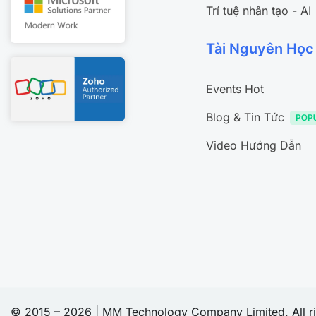
Trí tuệ nhân tạo - AI
Tài Nguyên Học
Events Hot
Blog & Tin Tức
Video Hướng Dẫn
© 2015 – 2026 | MM Technology Company Limited. All ri