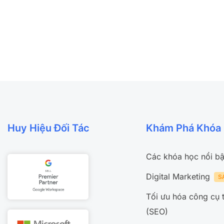
Huy Hiệu Đối Tác
Khám Phá Khóa
Các khóa học nổi bậ
Digital Marketing
Tối ưu hóa công cụ 
(SEO)