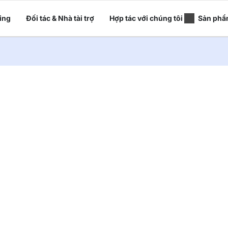
ing
Đối tác & Nhà tài trợ
Hợp tác với chúng tôi
Sản phẩ