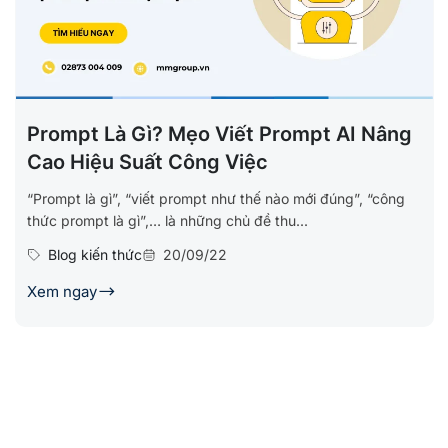
Prompt Là Gì? Mẹo Viết Prompt AI Nâng
Cao Hiệu Suất Công Việc
“Prompt là gì”, “viết prompt như thế nào mới đúng”, “công
thức prompt là gì”,… là những chủ đề thu...
Blog kiến thức
20/09/22
Xem ngay