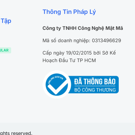
Thông Tin Pháp Lý
 Tập
Công ty TNHH Công Nghệ Mật Mã
Mã số doanh nghiệp: 0313496629
Cấp ngày 19/02/2015 bởi Sở Kế
Hoạch Đầu Tư TP HCM
ghts reserved.