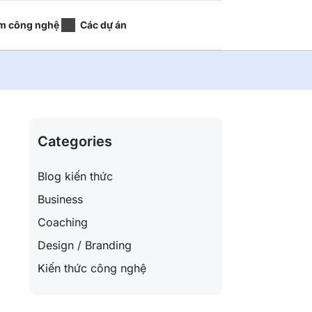
m công nghệ
Các dự án
Categories
Blog kiến thức
Business
Coaching
Design / Branding
Kiến thức công nghệ