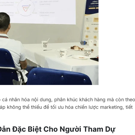
 cá nhân hóa nội dung, phân khúc khách hàng mà còn the
áp không thể thiếu để tối ưu hóa chiến lược marketing, tiết
 Dẫn Đặc Biệt Cho Người Tham Dự