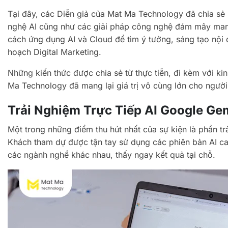
Tại đây, các Diễn giả của Mat Ma Technology đã chia sẻ
nghệ AI cũng như các giải pháp công nghệ đám mây man
cách ứng dụng AI và Cloud để tìm ý tưởng, sáng tạo nội 
hoạch Digital Marketing.
Những kiến thức được chia sẻ từ thực tiễn, đi kèm với k
Ma Technology đã mang lại giá trị vô cùng lớn cho ngườ
Trải Nghiệm Trực Tiếp AI Google Gem
Một trong những điểm thu hút nhất của sự kiện là phần tr
Khách tham dự được tận tay sử dụng các phiên bản AI cao
các ngành nghề khác nhau, thấy ngay kết quả tại chỗ.