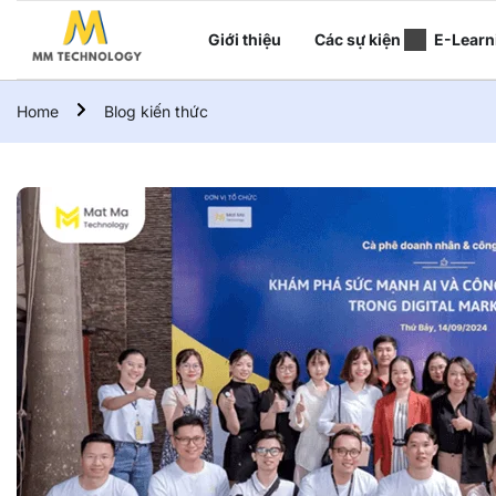
Giới thiệu
Các sự kiện
E-Learn
Home
Blog kiến thức