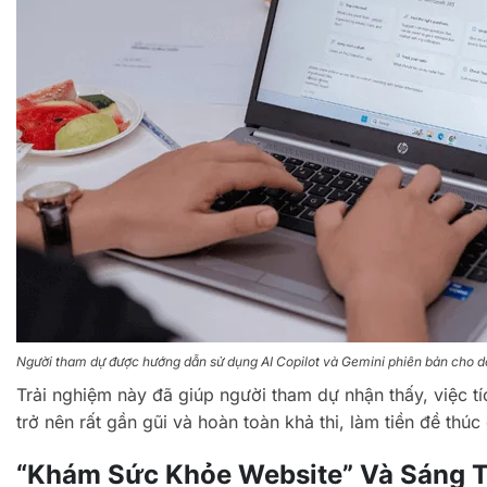
Người tham dự được hướng dẫn sử dụng AI Copilot và Gemini phiên bản cho do
Trải nghiệm này đã giúp người tham dự nhận thấy, việc tí
trở nên rất gần gũi và hoàn toàn khả thi, làm tiền đề th
“Khám Sức Khỏe Website” Và Sáng T