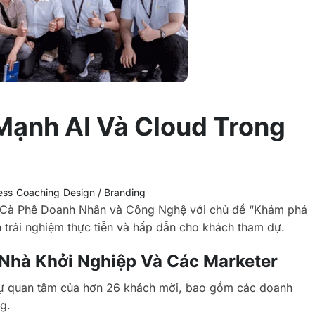
Mạnh AI Và Cloud Trong
ess
Coaching
Design / Branding
 Cà Phê Doanh Nhân và Công Nghệ với chủ đề “Khám phá
 trải nghiệm thực tiễn và hấp dẫn cho khách tham dự.
 Nhà Khởi Nghiệp Và Các Marketer
t sự quan tâm của hơn 26 khách mời, bao gồm các doanh
g.