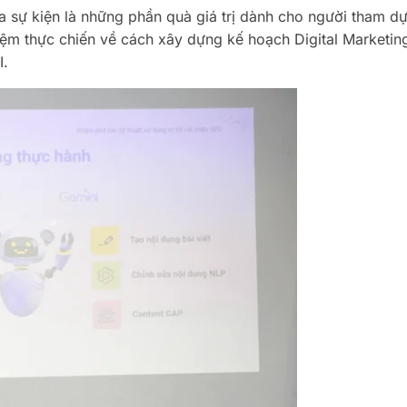
 sự kiện là những phần quà giá trị dành cho người tham dự
ệm thực chiến về cách xây dựng kế hoạch Digital Marketin
I.