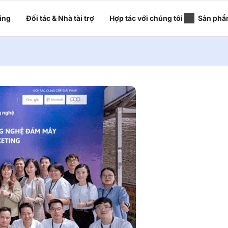
ing
Đối tác & Nhà tài trợ
Hợp tác với chúng tôi
Sản phẩ