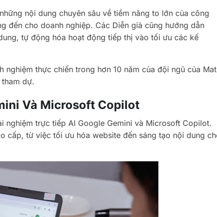
 những nội dung chuyên sâu về tiềm năng to lớn của công
g đến cho doanh nghiệp. Các Diễn giả cũng hướng dẫn
dung, tự động hóa hoạt động tiếp thị vào tối ưu các kế
inh nghiệm thực chiến trong hơn 10 năm của đội ngũ của Mat
i tham dự.
ini Và Microsoft Copilot
ải nghiệm trực tiếp AI Google Gemini và Microsoft Copilot.
 cấp, từ việc tối ưu hóa website đến sáng tạo nội dung c