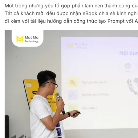
Một trong những yếu tố góp phần làm nên thành công của
Tất cả khách mời đều được nhận eBook chia sẻ kinh nghi
đi kèm với tài liệu hướng dẫn công thức tạo Prompt với A