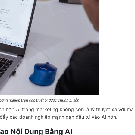
anh nghiệp trên các thiết bị được chuẩn bị sẵn
ch hợp AI trong marketing không còn là lý thuyết xa vời mà
úc đẩy các doanh nghiệp mạnh dạn đầu tư vào AI hơn.
ạo Nội Dung Bằng AI