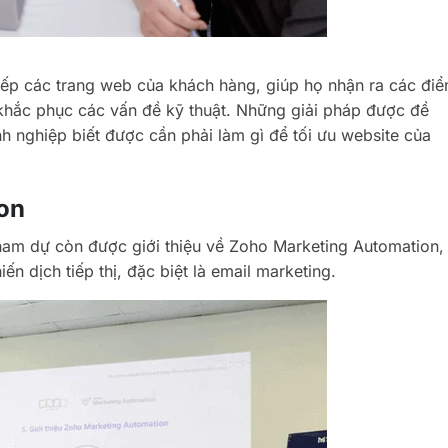
tiếp các trang web của khách hàng, giúp họ nhận ra các đi
à khắc phục các vấn đề kỹ thuật. Những giải pháp được đề
 nghiệp biết được cần phải làm gì để tối ưu website của
on
tham dự còn được giới thiệu về Zoho Marketing Automation,
 dịch tiếp thị, đặc biệt là email marketing.