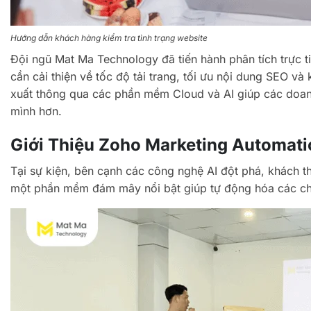
Hướng dẫn khách hàng kiểm tra tình trạng website
Đội ngũ Mat Ma Technology đã tiến hành phân tích trực 
cần cải thiện về tốc độ tải trang, tối ưu nội dung SEO v
xuất thông qua các phần mềm Cloud và AI giúp các doanh
mình hơn.
Giới Thiệu Zoho Marketing Automati
Tại sự kiện, bên cạnh các công nghệ AI đột phá, khách 
một phần mềm đám mây nổi bật giúp tự động hóa các chiến